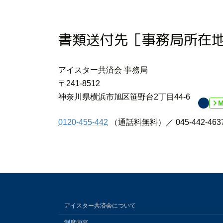
書類送付先［事務局所在
アイスター共済会 事務局
〒241-8512
神奈川県横浜市旭区笹野台2丁目44-6
0120-455-442
（通話料無料）／ 045-442-463
アイスター共済会について
制度内容