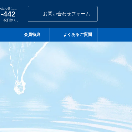
い合わせは…
5-442
お問い合わせフォーム
・日・祝日除く ]
会員特典
よくあるご質問