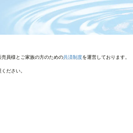
販売員様とご家族の方のための
共済制度
を運営しております。
照ください。